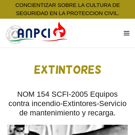
CONCIENTIZAR SOBRE LA CULTURA DE
SEGURIDAD EN LA PROTECCION CIVIL.
EXTINTORES
NOM 154 SCFI-2005 Equipos
contra incendio-Extintores-Servicio
de mantenimiento y recarga.